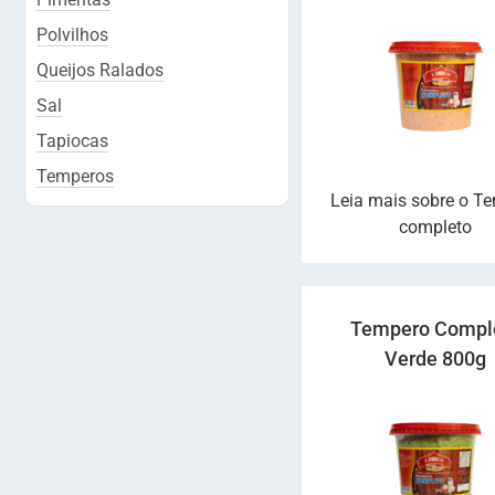
Polvilhos
Queijos Ralados
Sal
Tapiocas
Temperos
Leia mais sobre o T
completo
Tempero Compl
Verde 800g