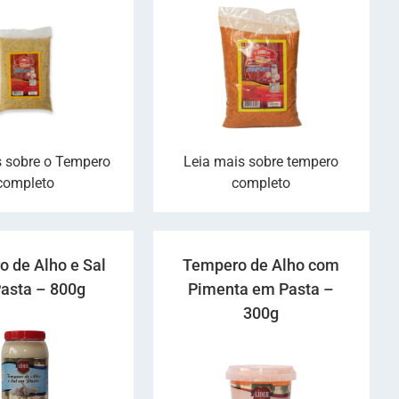
s sobre o Tempero
Leia mais sobre tempero
completo
completo
 de Alho e Sal
Tempero de Alho com
asta – 800g
Pimenta em Pasta –
300g