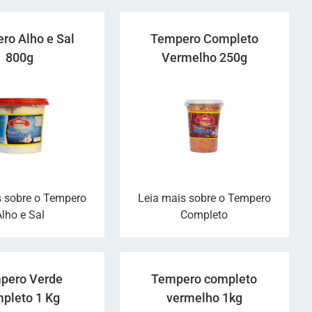
ro Alho e Sal
Tempero Completo
800g
Vermelho 250g
s sobre o Tempero
Leia mais sobre o Tempero
Alho e Sal
Completo
pero Verde
Tempero completo
pleto 1 Kg
vermelho 1kg