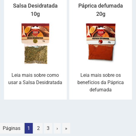
Salsa Desidratada
Páprica defumada
10g
20g
Leia mais sobre como
Leia mais sobre os
usar a Salsa Desidratada
benefícios da Páprica
defumada
Páginas
1
2
3
›
»