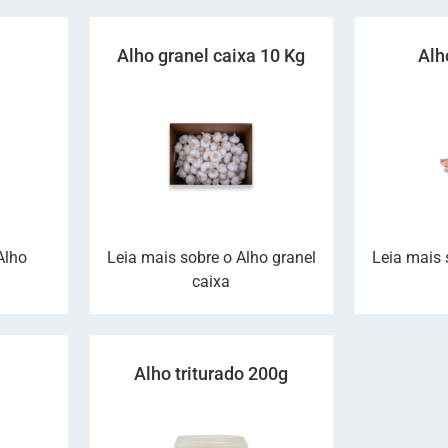
Alho granel caixa 10 Kg
Alh
Alho
Leia mais sobre o Alho granel
Leia mais 
caixa
Alho triturado 200g