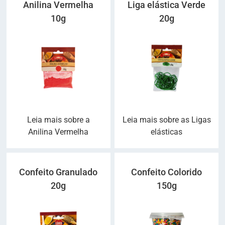
Anilina Vermelha
Liga elástica Verde
10g
20g
Leia mais sobre a
Leia mais sobre as Ligas
Anilina Vermelha
elásticas
Confeito Granulado
Confeito Colorido
20g
150g