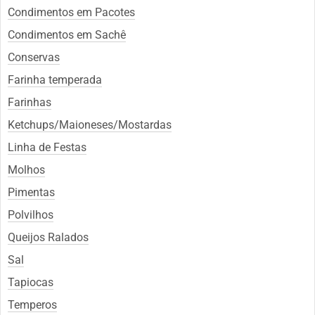
Condimentos em Pacotes
Condimentos em Sachê
Conservas
Farinha temperada
Farinhas
Ketchups/Maioneses/Mostardas
Linha de Festas
Molhos
Pimentas
Polvilhos
Queijos Ralados
Sal
Tapiocas
Temperos