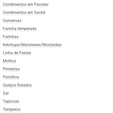
Condimentos em Pacotes
Condimentos em Sachê
Conservas
Farinha temperada
Farinhas
Ketchups/Maioneses/Mostardas
Linha de Festas
Molhos
Pimentas
Polvilhos
Queijos Ralados
Sal
Tapiocas
Temperos