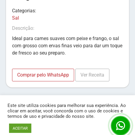
Categorias:
Sal
Descrição:
Ideal para carnes suaves com peixe e frango, o sal
com grosso com ervas finas veio para dar um toque
de fresco ao seu preparo.
Comprar pelo WhatsApp
Ver Receita
Este site utiliza cookies para melhorar sua experiência. Ao
clicar em aceitar, você concorda com o uso de cookies e
termos de uso e privacidade do nosso site.
© Líder Condimentos 2020 - Todos os Direitos Reservados
Cookie settingsXX
ACEITAR
Desenvolvido por Lesche Comunicação