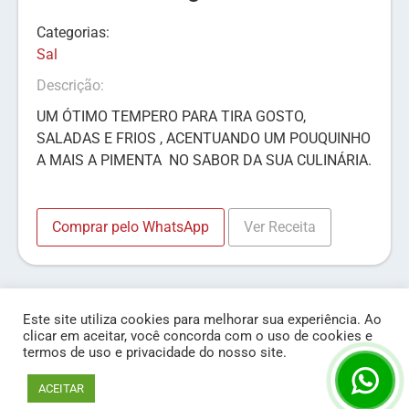
Categorias:
Sal
Descrição:
UM ÓTIMO TEMPERO PARA TIRA GOSTO,
SALADAS E FRIOS , ACENTUANDO UM POUQUINHO
A MAIS A PIMENTA NO SABOR DA SUA CULINÁRIA.
Comprar pelo WhatsApp
Ver Receita
Este site utiliza cookies para melhorar sua experiência. Ao
clicar em aceitar, você concorda com o uso de cookies e
termos de uso e privacidade do nosso site.
© Líder Condimentos 2020 - Todos os Direitos Reservados
Cookie settingsXX
ACEITAR
Desenvolvido por Lesche Comunicação