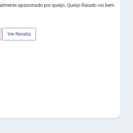
ealmente apaixonado por queijo. Queijo Ralado vai bem
Ver Receita