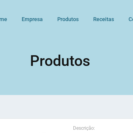
me
Empresa
Produtos
Receitas
C
Produtos
Descrição: