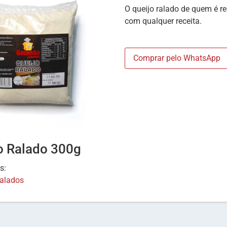
O queijo ralado de quem é r
com qualquer receita.
Comprar pelo WhatsApp
o Ralado 300g
as:
Ralados