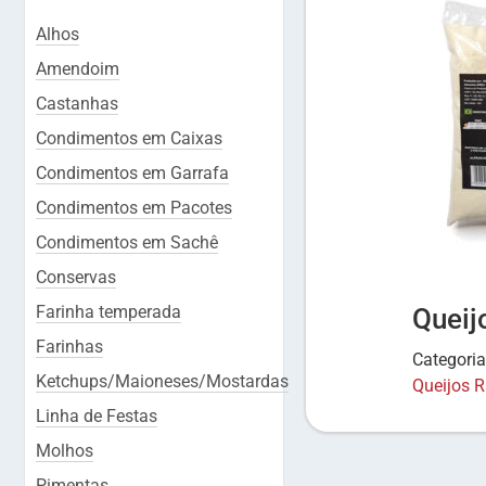
Alhos
Amendoim
Castanhas
Condimentos em Caixas
Condimentos em Garrafa
Condimentos em Pacotes
Condimentos em Sachê
Conservas
Farinha temperada
Queij
Farinhas
Categori
Ketchups/Maioneses/Mostardas
Queijos 
Linha de Festas
Molhos
Pimentas