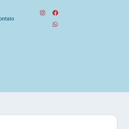
ontato