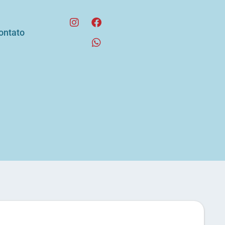
ontato