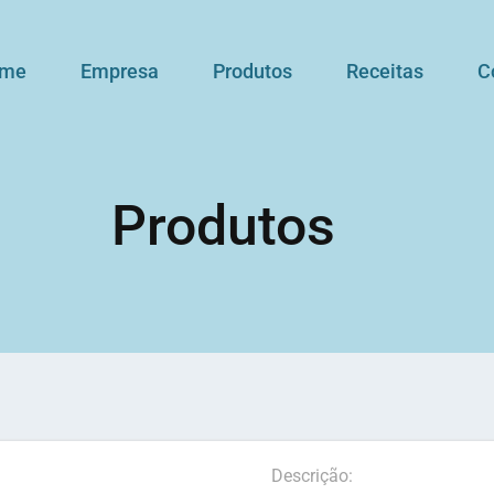
me
Empresa
Produtos
Receitas
C
Produtos
Descrição: