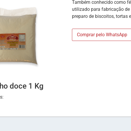
Também conhecido como féc
utilizado para fabricação de
preparo de biscoitos, tortas 
Comprar pelo WhatsApp
lho doce 1 Kg
as: