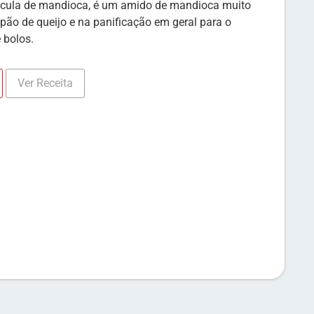
ula de mandioca, é um amido de mandioca muito
 pão de queijo e na panificação em geral para o
e bolos.
Ver Receita