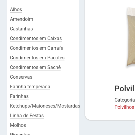
Alhos
Amendoim
Castanhas
Condimentos em Caixas
Condimentos em Garrafa
Condimentos em Pacotes
Condimentos em Sachê
Conservas
Farinha temperada
Polvi
Farinhas
Categori
Ketchups/Maioneses/Mostardas
Polvilhos
Linha de Festas
Molhos
Pimentas