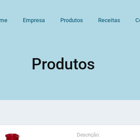
me
Empresa
Produtos
Receitas
C
Produtos
Descrição: