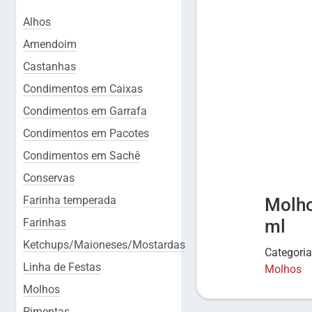
Alhos
Amendoim
Castanhas
Condimentos em Caixas
Condimentos em Garrafa
Condimentos em Pacotes
Condimentos em Sachê
Conservas
Farinha temperada
Molho
Farinhas
ml
Ketchups/Maioneses/Mostardas
Categori
Linha de Festas
Molhos
Molhos
Pimentas