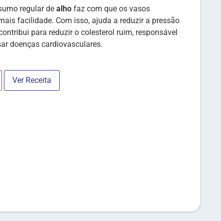
sumo regular de
alho
faz com que os vasos
ais facilidade. Com isso, ajuda a reduzir a pressão
ntribui para reduzir o colesterol ruim, responsável
usar doenças cardiovasculares.
Ver Receita