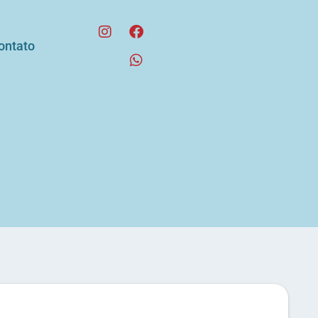
ontato