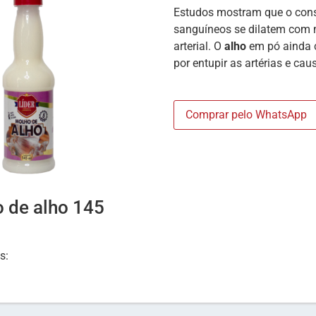
Estudos mostram que o con
sanguíneos se dilatem com m
arterial. O
alho
em pó ainda co
por entupir as artérias e ca
Comprar pelo WhatsApp
 de alho 145
as: