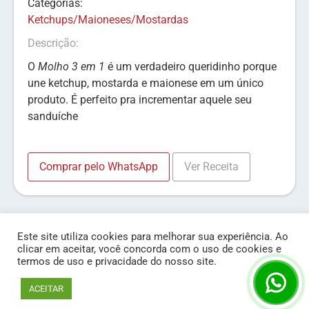
Categorias:
Ketchups/Maioneses/Mostardas
Descrição:
O
Molho 3 em 1
é um verdadeiro queridinho porque
une ketchup, mostarda e maionese em um único
produto. É perfeito pra incrementar aquele seu
sanduíche
Comprar pelo WhatsApp
Ver Receita
Este site utiliza cookies para melhorar sua experiência. Ao
clicar em aceitar, você concorda com o uso de cookies e
termos de uso e privacidade do nosso site.
© Líder Condimentos 2020 - Todos os Direitos Reservados
Cookie settingsXX
ACEITAR
Desenvolvido por Lesche Comunicação