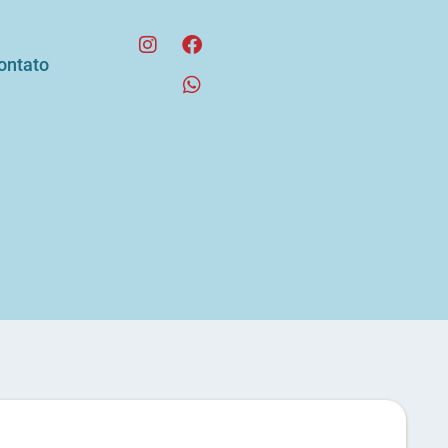
ontato