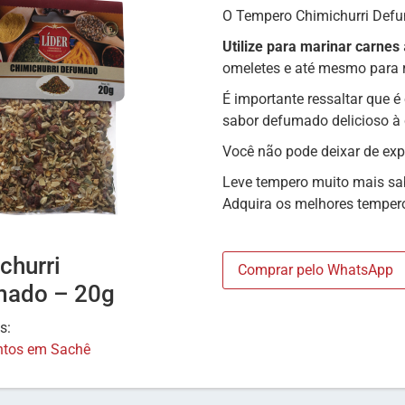
O Tempero Chimichurri Defu
Utilize para marinar carnes
omeletes e até mesmo para re
É importante ressaltar que é
sabor defumado delicioso à 
Você não pode deixar de exp
Leve tempero muito mais sa
Adquira os melhores temper
churri
Comprar pelo WhatsApp
mado – 20g
as:
tos em Sachê