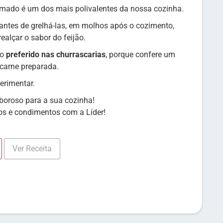
mado é um dos mais polivalentes da nossa cozinha.
antes de grelhá-las, em molhos após o cozimento,
alçar o sabor do feijão.
 o
preferido nas churrascarias
, porque confere um
carne preparada.
erimentar.
boroso para a sua cozinha!
os e condimentos com a Líder!
Ver Receita