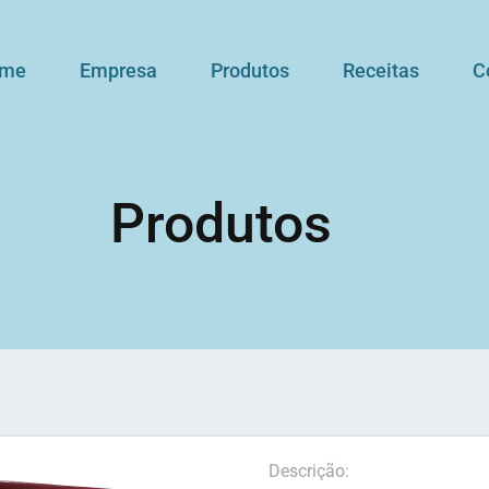
me
Empresa
Produtos
Receitas
C
Produtos
Descrição: