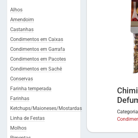
Alhos
Amendoim
Castanhas
Condimentos em Caixas
Condimentos em Garrafa
Condimentos em Pacotes
Condimentos em Sachê
Conservas
Farinha temperada
Chimi
Farinhas
Defu
Ketchups/Maioneses/Mostardas
Categori
Linha de Festas
Condimen
Molhos
Pimentas