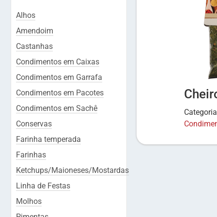
Alhos
Amendoim
Castanhas
Condimentos em Caixas
Condimentos em Garrafa
Cheir
Condimentos em Pacotes
Condimentos em Sachê
Categori
Conservas
Condimen
Farinha temperada
Farinhas
Ketchups/Maioneses/Mostardas
Linha de Festas
Molhos
Pimentas