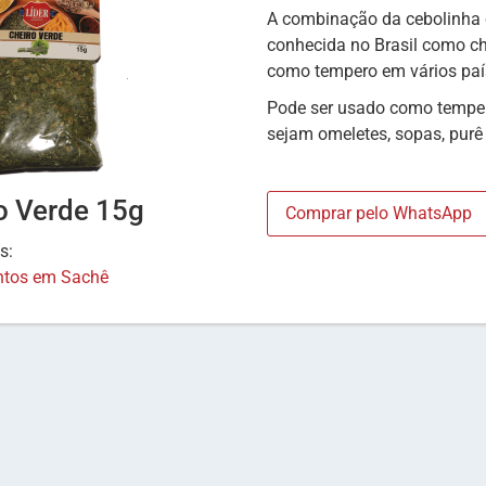
A combinação da cebolinha 
conhecida no Brasil como ch
como tempero em vários paí
Pode ser usado como temper
sejam omeletes, sopas, purê 
o Verde 15g
Comprar pelo WhatsApp
as:
tos em Sachê