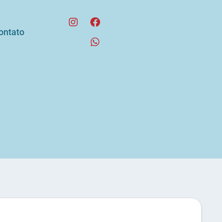
ontato