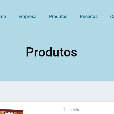
me
Empresa
Produtos
Receitas
C
Produtos
Descrição: