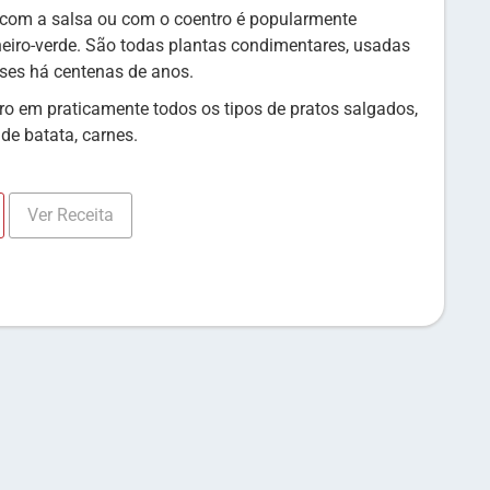
com a salsa ou com o coentro é popularmente
eiro-verde. São todas plantas condimentares, usadas
ses há centenas de anos.
o em praticamente todos os tipos de pratos salgados,
de batata, carnes.
Ver Receita