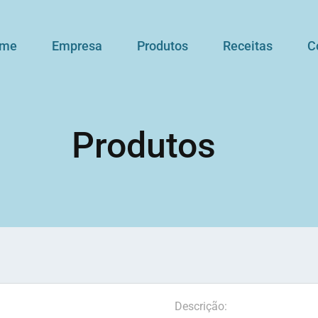
me
Empresa
Produtos
Receitas
C
Produtos
Descrição: