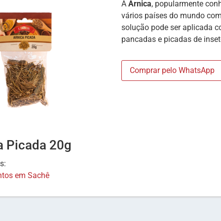
A
Arnica
, popularmente co
vários países do mundo como 
solução pode ser aplicada
pancadas e picadas de inset
Comprar pelo WhatsApp
a Picada 20g
as:
tos em Sachê