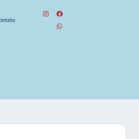
ontato