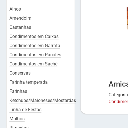
Alhos
Amendoim
Castanhas
Condimentos em Caixas
Condimentos em Garrafa
Condimentos em Pacotes
Condimentos em Sachê
Conservas
Farinha temperada
Arnic
Farinhas
Categori
Ketchups/Maioneses/Mostardas
Condimen
Linha de Festas
Molhos
Pimentas