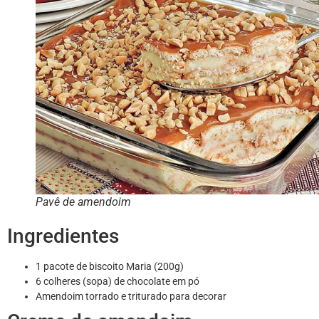
Pavê de amendoim
Ingredientes
1 pacote de biscoito Maria (200g)
6 colheres (sopa) de chocolate em pó
Amendoim torrado e triturado para decorar