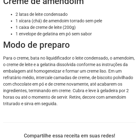
Creme de amendoim
2 latas de leite condensado
1 xícara (chá) de amendoim torrado sem pele
1 caixa de creme de leite (200g)
1 envelope de gelatina em pó sem sabor
Modo de preparo
Para o creme, bata no liquidificador o leite condensado, o amendoim,
o creme de leite e a gelatina dissolvida conforme as instruções da
embalagem até homogeneizar e formar um creme liso. Em um
refratário médio, intercale camadas de creme, de biscoito polvilhado
com chocolate em pó e de creme novamente, até acabarem os
ingredientes, terminando em creme. Cubra e leve à geladeira por 2
horas ou até o momento de servir. Retire, decore com amendoim
triturado e sirva em seguida.
Compartilhe essa receita em suas redes!