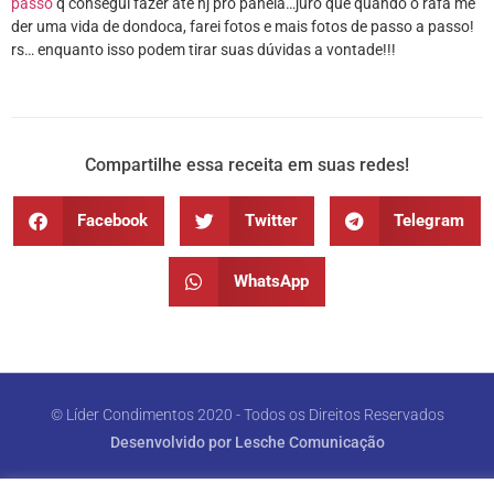
passo
q consegui fazer até hj pro panela…juro que quando o rafa me
der uma vida de dondoca, farei fotos e mais fotos de passo a passo!
rs… enquanto isso podem tirar suas dúvidas a vontade!!!
Compartilhe essa receita em suas redes!
Facebook
Twitter
Telegram
WhatsApp
© Líder Condimentos 2020 - Todos os Direitos Reservados
Desenvolvido por Lesche Comunicação