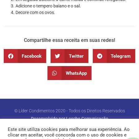
Adicione o tempero baiano e o sal.
Decore com os ovos.
Compartilhe essa receita em suas redes!
Facebook
Twitter
Telegram
WhatsApp
© Líder Condimentos 2020 - Todos os Direitos Reservados
Desenvolvido por Lesche Comunicação
Este site utiliza cookies para melhorar sua experiência. Ao
clicar em aceitar, você concorda com o uso de cookies e