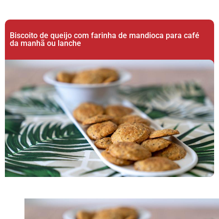
Biscoito de queijo com farinha de mandioca para café
da manhã ou lanche